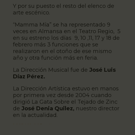
Y por su puesto el resto del elenco de
arte escénico.
“Mamma Mía” se ha representado 9
veces en Almansa en el Teatro Regio, 5
en su estreno los días 9, 10 ,11, 17 y 18 de
febrero más 3 funciones que se
realizaron en el otoño de ese mismo
año y otra función más en feria.
La Dirección Musical fue de
José Luis
Díaz Pérez.
La Dirección Artística estuvo en manos
por primera vez desde 2004 cuando
dirigió La Gata Sobre el Tejado de Zinc
de
José Denia Quilez,
nuestro director
en la actualidad.
CONTACTAR