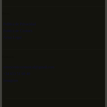
Otros
Política de Privacidad
Política de Cookies
Aviso Legal
Contacto
arteescenicoymusical@gmail.com
+34 653 51 68 40
Instagram